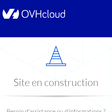
Site en construction
Besoin d'assistance ou d'informations ?